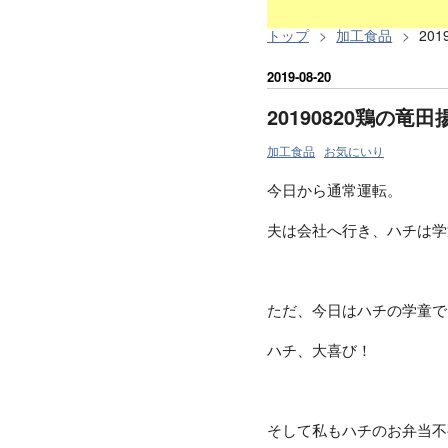
トップ
>
加工食品
>
20
2019
-
08
-
20
20190820鶏の
加工食品
お気にいり
今日から通常運転。
夫は会社へ行き、ハチは学
ただ、今日はハチの学童で
ハチ、大喜び！
そして私もハチのお弁当不