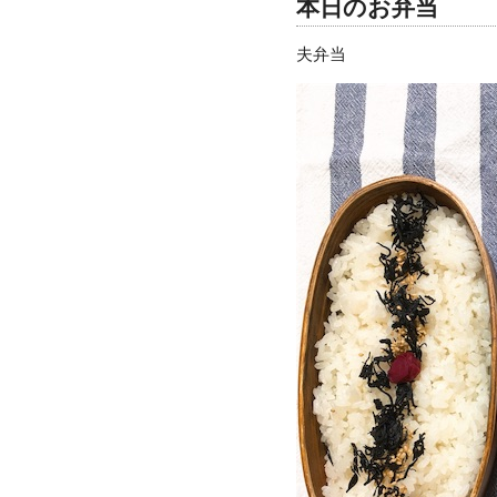
本日のお弁当
夫弁当