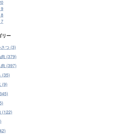
20
19
18
17
ゴリー
さつ (3)
 (379)
 (397)
(35)
(9)
345)
5)
(122)
)
42)