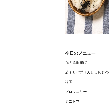
今日のメニュー
鶏の竜田揚げ
茄子とパプリカとしめじの
味玉
ブロッコリー
ミニトマト