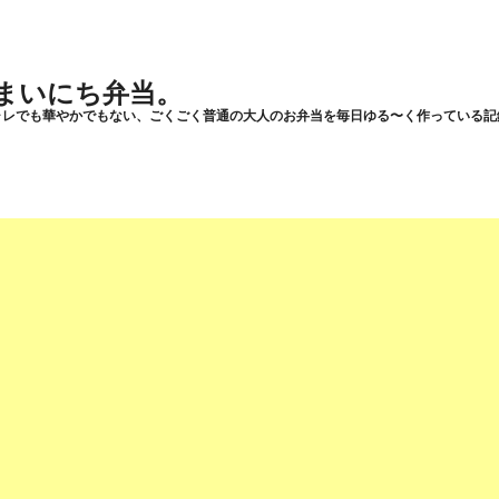
まいにち弁当。
ャレでも華やかでもない、ごくごく普通の大人のお弁当を毎日ゆる〜く作っている記