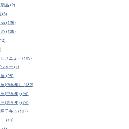
製品 (2)
(6)
 (126)
 (108)
42)
)
ロメニュー (109)
ジャー (1)
 (28)
当(低学年） (182)
当(中学年) (94)
当(高学年) (74)
男子弁当 (197)
 (14)
(5)