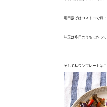
竜田揚げは
コストコ
で買っ
味玉は昨日のうちに作って
そして私ワンプレートはこ