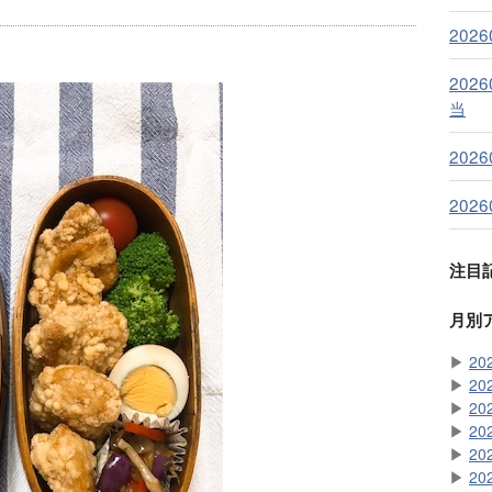
202
202
当
202
202
注目
月別
▶
20
▶
20
▶
20
▶
20
▶
20
▶
20