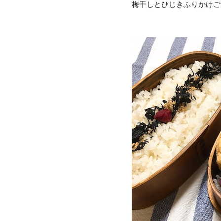
梅干しとひじきふりかけご